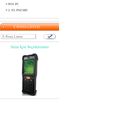
POS PC
2. EL PAZARI
E POSTA LİSTESİ
Sizin İçin Seçtiklerimiz